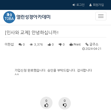
로그인
회원가입
[인사와 교제] 안녕하십니까!
이한섭
0
3,376
0
0
Print
글주소
2024-04-21
가입신청 완료했습니다. 승인을 부탁드립니다. 감사합니다
^^
0
0