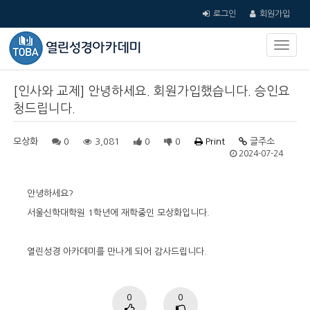
로그인
회원가입
[인사와 교제] 안녕하세요. 회원가입했습니다. 승인요
청드립니다.
모상화
0
3,081
0
0
Print
글주소
2024-07-24
안녕하세요?
서울신학대학원 1학년에 재학중인 모상화입니다.
열린성경 아카데미를 만나게 되어 감사드립니다.
0
0