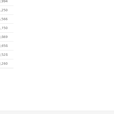
3,994
4,250
6,566
4,150
3,869
3,658
3,528
3,260