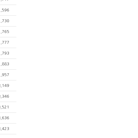
1,596
1,730
1,765
1,777
1,793
1,883
1,957
3,149
3,346
3,521
3,636
3,423