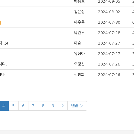
박승호
2024-09-05
김은성
2024-08-02
이우윤
2024-07-30
박완우
2024-07-28
.>!
이슬
2024-07-27
유성아
2024-07-27
니다.
오정신
2024-07-26
니다
김창희
2024-07-26
4
5
6
7
8
9
>
맨끝 ›