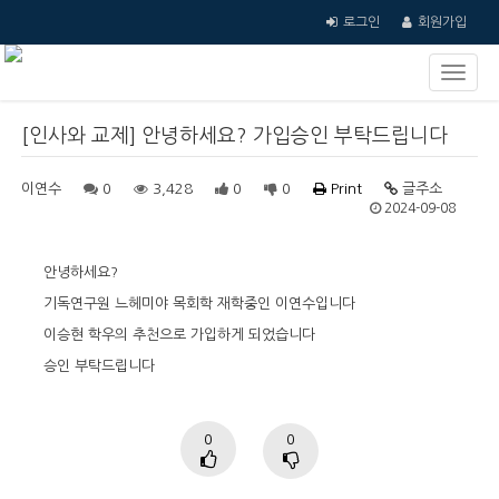
로그인
회원가입
[인사와 교제] 안녕하세요? 가입승인 부탁드립니다
이연수
0
3,428
0
0
Print
글주소
2024-09-08
안녕하세요?
기독연구원 느헤미야 목회학 재학중인 이연수입니다
이승현 학우의 추천으로 가입하게 되었습니다
승인 부탁드립니다
0
0