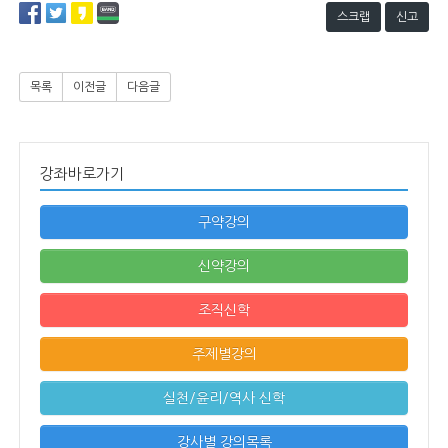
스크랩
신고
목록
이전글
다음글
강좌바로가기
구약강의
신약강의
조직신학
주제별강의
실천/윤리/역사 신학
강사별 강의목록