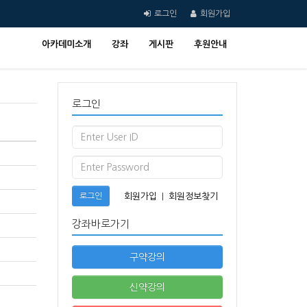
로그인
회원가입
아카데미소개
강좌
게시판
후원안내
로그인
로그인
회원가입
|
회원정보찾기
강좌바로가기
구약강의
신약강의