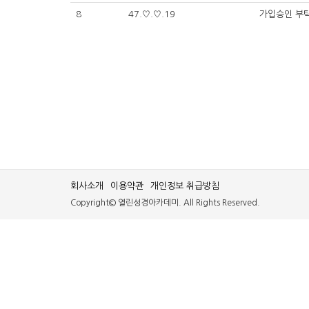
8
47.♡.♡.19
가입승인 부탁
회사소개
이용약관
개인정보 취급방침
Copyright© 열린성경아카데미. All Rights Reserved.