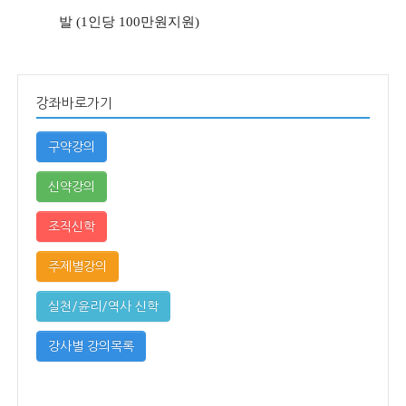
발 (1인당 100만원지원)
강좌바로가기
구약강의
신약강의
조직신학
주제별강의
실천/윤리/역사 신학
강사별 강의목록