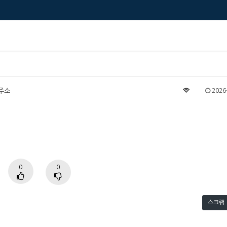
주소
2026-
0
0
스크랩