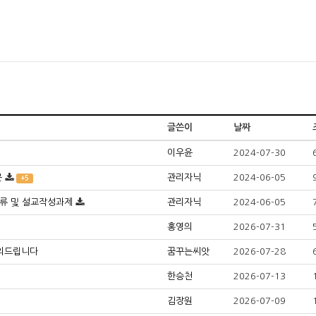
글쓴이
날짜
이우윤
2024-07-30
문
관리자닉
2024-06-05
+5
류 및 설교작성과제
관리자닉
2024-06-05
홍영의
2026-07-31
문의드립니다
꿈꾸는씨앗
2026-07-28
한승천
2026-07-13
김장원
2026-07-09