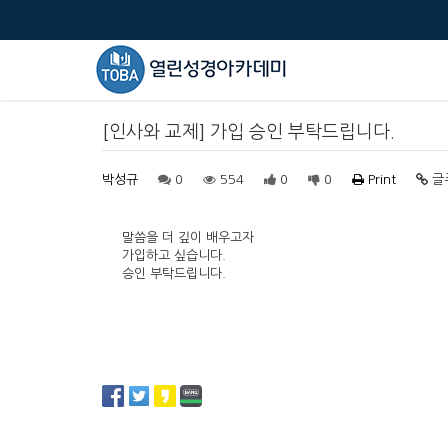
[인사와 교제] 가입 승인 부탁드립니다.
박성규
0
554
0
0
Print
글
말씀을 더 깊이 배우고자
가입하고 싶습니다.
승인 부탁드립니다.