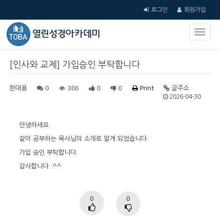
로그인
회원가입
[인사와 교제] 가입승인 부탁합니다
한대용
0
386
0
0
Print
글주소
2026-04-30
안녕하세요.
같이 공부하는 목사님의 소개로 알게 되었습니다.
가입 승인 부탁합니다
감사합니다. ^^
0
0