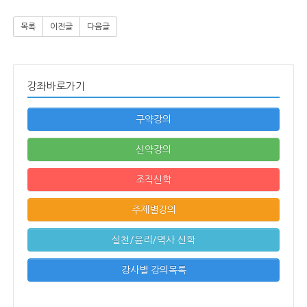
목록
이전글
다음글
강좌바로가기
구약강의
신약강의
조직신학
주제별강의
실천/윤리/역사 신학
강사별 강의목록