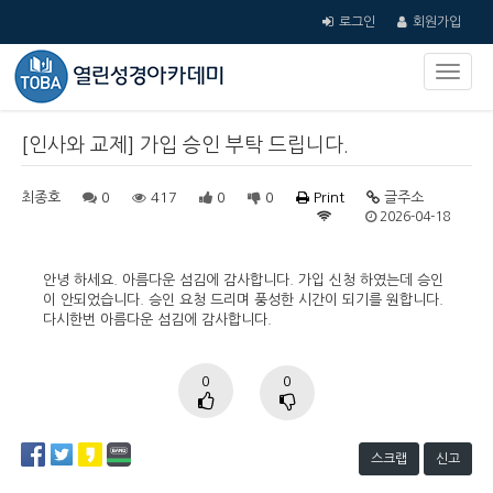
로그인
회원가입
[인사와 교제] 가입 승인 부탁 드립니다.
최종호
0
417
0
0
Print
글주소
2026-04-18
안녕 하세요. 아름다운 섬김에 감사합니다. 가입 신청 하였는데 승인
이 안되었습니다. 승인 요청 드리며 풍성한 시간이 되기를 원합니다.
다시한번 아름다운 섬김에 감사합니다.
0
0
스크랩
신고